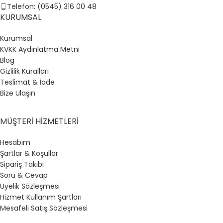
Telefon: (0545) 316 00 48
KURUMSAL
Kurumsal
KVKK Aydınlatma Metni
Blog
Gizlilik Kuralları
Teslimat & İade
Bize Ulaşın
MÜŞTERI HIZMETLERI
Hesabım
Şartlar & Koşullar
Sipariş Takibi
Soru & Cevap
Üyelik Sözleşmesi
Hizmet Kullanım Şartları
Mesafeli Satış Sözleşmesi