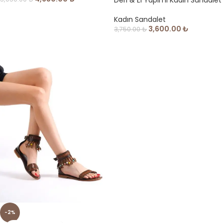
Kadın Sandalet
3,600.00
₺
3,750.00
₺
-2%