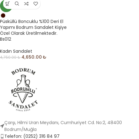
YENI
Püsküllü Boncuklu %100 Deri El
Yapımı Bodrum Sandalet Kişiye
Özel Olarak Üretilmektedir.
Bs012
Kadın Sandalet
4,650.00
₺
4,750.00
₺
Çarşı, Hilmi Uran Meydanı, Cumhuriyet Cd. No:2, 48400
Bodrum/Muğla
Telefon: (0252) 316 84 97