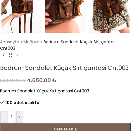
Anasayfa
»
Mağaza
»
Bodrum Sandalet Küçük Sirt çantasi
Cnt003
Bodrum Sandalet Küçük Sirt çantasi Cnt003
4,650.00
₺
5,050.00
₺
Bodrum Sandalet Küçük Sirt çantasi Cnt003
100 adet stokta
-
+
SEPETE EKLE