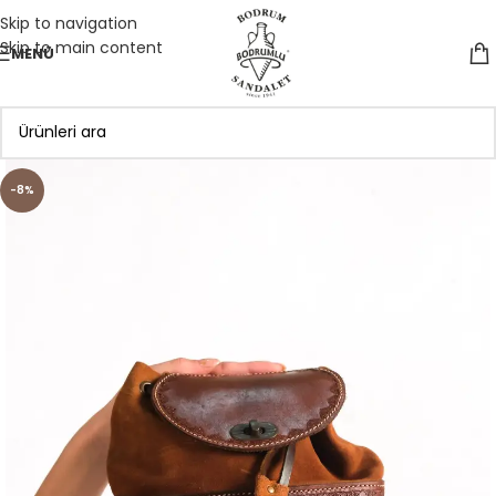
Skip to navigation
Skip to main content
MENÜ
-8%