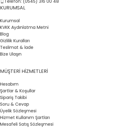
Telefon: (0545) 316 00 48
KURUMSAL
Kurumsal
KVKK Aydınlatma Metni
Blog
Gizlilik Kuralları
Teslimat & İade
Bize Ulaşın
MÜŞTERI HIZMETLERI
Hesabım
Şartlar & Koşullar
Sipariş Takibi
Soru & Cevap
Üyelik Sözleşmesi
Hizmet Kullanım Şartları
Mesafeli Satış Sözleşmesi