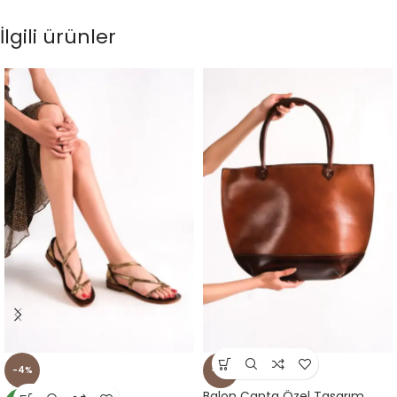
İlgili ürünler
-4%
-9%
Balon Çanta Özel Tasarım