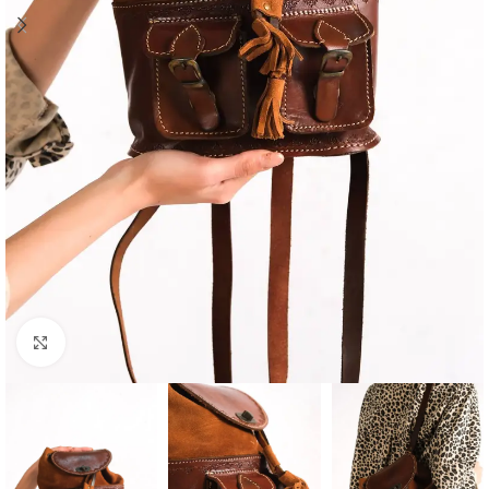
Büyütmek için tıklayın