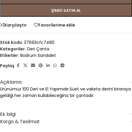
ŞIMDI SATIN AL
Karşılaştır
Favorilerime ekle
Stok kodu:
37693cfc7480
Kategoriler:
Deri Çanta
Etiketler:
Bodrum Sandalet
Paylaş
Açıklama
Ürünümüz 100 Deri ve El Yapımıdır.Süet ve vaketa derini biraraya
geldiği her zaman kullabileceğiniz bir çantadır.
Ek bilgi
Kargo & Teslimat