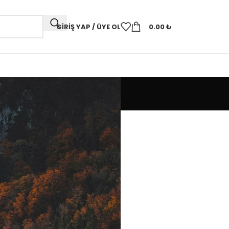
GIRIŞ YAP / ÜYE OL
0.00
₺