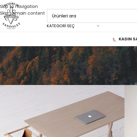
Skip to navigation
Skip to main content
KATEGORI SEÇ
KADIN S
TÜM KATEGO