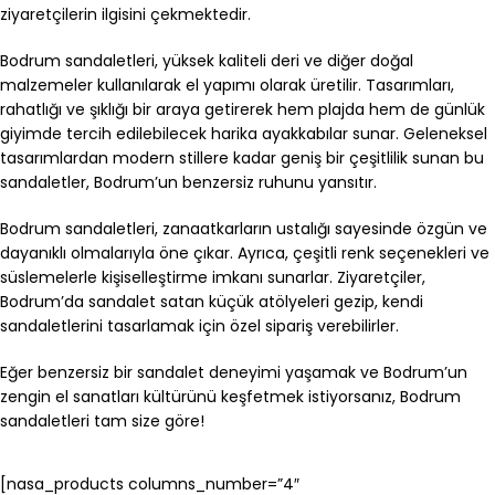
ziyaretçilerin ilgisini çekmektedir.
Bodrum sandaletleri, yüksek kaliteli deri ve diğer doğal
malzemeler kullanılarak el yapımı olarak üretilir. Tasarımları,
rahatlığı ve şıklığı bir araya getirerek hem plajda hem de günlük
giyimde tercih edilebilecek harika ayakkabılar sunar. Geleneksel
tasarımlardan modern stillere kadar geniş bir çeşitlilik sunan bu
sandaletler, Bodrum’un benzersiz ruhunu yansıtır.
Bodrum sandaletleri, zanaatkarların ustalığı sayesinde özgün ve
dayanıklı olmalarıyla öne çıkar. Ayrıca, çeşitli renk seçenekleri ve
süslemelerle kişiselleştirme imkanı sunarlar. Ziyaretçiler,
Bodrum’da sandalet satan küçük atölyeleri gezip, kendi
sandaletlerini tasarlamak için özel sipariş verebilirler.
Eğer benzersiz bir sandalet deneyimi yaşamak ve Bodrum’un
zengin el sanatları kültürünü keşfetmek istiyorsanız, Bodrum
sandaletleri tam size göre!
[nasa_products columns_number=”4″