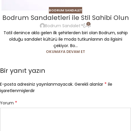
BODRUM SANDALET
Bodrum Sandaletleri ile Stil Sahibi Olun
0
Bodrum Sandalet
Tatil denince akla gelen ilk şehirlerden biri olan Bodrum, sahip
olduğu sandalet kültürü ile moda tutkunlarının da ilgisini
çekiyor. Bo...
OKUMAYA DEVAM ET
Bir yanıt yazın
*
E-posta adresiniz yayınlanmayacak.
Gerekli alanlar
ile
işaretlenmişlerdir
*
Yorum