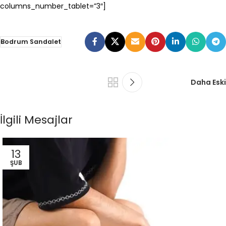
columns_number_tablet=”3″]
Bodrum Sandalet
Daha Eski
İlgili Mesajlar
13
ŞUB