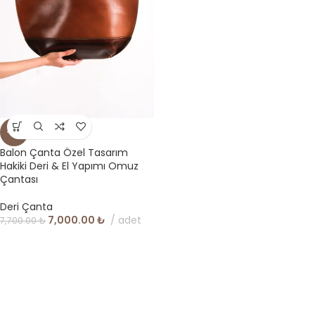
-9%
Balon Çanta Özel Tasarım
Hakiki Deri & El Yapımı Omuz
Çantası
Deri Çanta
7,000.00
₺
adet
7,700.00
₺