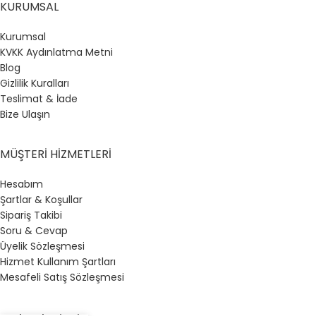
KURUMSAL
Kurumsal
KVKK Aydınlatma Metni
Blog
Gizlilik Kuralları
Teslimat & İade
Bize Ulaşın
MÜŞTERI HIZMETLERI
Hesabım
Şartlar & Koşullar
Sipariş Takibi
Soru & Cevap
Üyelik Sözleşmesi
Hizmet Kullanım Şartları
Mesafeli Satış Sözleşmesi