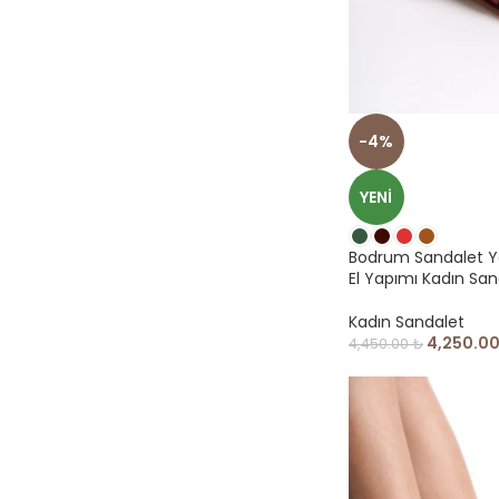
-4%
YENI
Bodrum Sandalet Y
El Yapımı Kadın San
Kadın Sandalet
4,250.0
4,450.00
₺