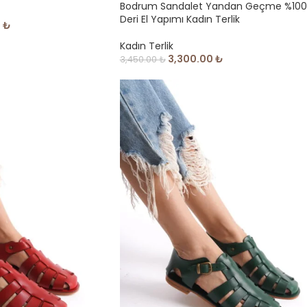
Bodrum Sandalet Yandan Geçme %100
Deri El Yapımı Kadın Terlik
0
₺
Kadın Terlik
3,300.00
₺
3,450.00
₺