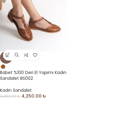
-4%
Babet %100 Deri El Yapımı Kadın
Sandalet BS002
Kadın Sandalet
4,250.00
₺
4,450.00
₺