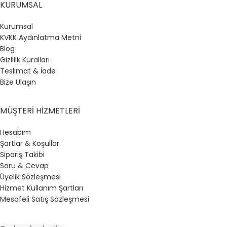
KURUMSAL
Kurumsal
KVKK Aydınlatma Metni
Blog
Gizlilik Kuralları
Teslimat & İade
Bize Ulaşın
MÜŞTERI HIZMETLERI
Hesabım
Şartlar & Koşullar
Sipariş Takibi
Soru & Cevap
Üyelik Sözleşmesi
Hizmet Kullanım Şartları
Mesafeli Satış Sözleşmesi